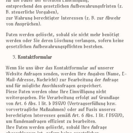
für die Dauer der erteilten Einwilligung,
entsprechend den gesetzlichen Aufbewahrungsfristen (z.
B. steuerliche Vorgaben),
zur Wahrung berechtigter Interessen (z. B. zur Abwehr
von Ansprüchen).
Daten werden gelöscht, sobald sie nicht mehr benötigt
werden oder Sie deren Löschung verlangen, sofern keine
gesetzlichen Aufbewahrungspflichten bestehen.
Kontaktformular
Wenn Sie uns über das Kontaktformular auf unserer
Website Anfragen senden, werden Ihre Angaben (Name, E-
Mail-Adresse, Nachricht) zur Bearbeitung der Anfrage
und für mögliche Anschlussfragen gespeichert.
Diese Daten werden ohne Ihre Einwilligung nicht
weitergegeben. Die Verarbeitung erfolgt auf Grundlage
von Art. 6 Abs. 1 lit. b DSGVO (Vertragserfüllung bzw.
vorvertragliche Maßnahmen) oder auf Basis unseres
berechtigten Interesses gemäß Art. 6 Abs. 1 lit. f DSGVO,
um Kundenanfragen effizient zu bearbeiten.
Ihre Daten werden gelöscht, sobald Ihre Anfrage