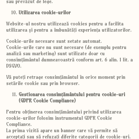
sau prevăzut de lege.
Utilizarea cookie-urilor
Website-ul nostru utilizează cookies pentru a facilita
utilizarea și pentru a îmbunătăți experiența utilizatorilor.
Cookie-urile necesare sunt setate automat.
Cookie-urile care nu sunt necesare (de exemplu pentru
analiză sau marketing) sunt utilizate doar cu
consimțământul dumneavoastră conform art. 6 alin. 1 lit. a
DSGVO.
Vă puteți retrage consimțământul în orice moment prin
setările cookie sau prin browser.
Gestionarea consimțământului pentru cookie-uri
(GDPR Cookie Compliance)
Pentru obținerea consimțământului privind utilizarea
cookie-urilor folosim instrumentul GDPR Cookie
Compliance.
La prima vizită apare un banner care vă permite să
acceptați sau să refuzați diferite categorii de cookie-uri.