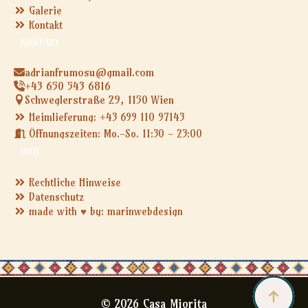
Galerie
Kontakt
KONTAKT
adrianfrumosu@gmail.com
+43 650 543 6816
Schweglerstraße 29, 1150 Wien
Heimlieferung: +43 699 110 97143
Öffnungszeiten: Mo.-So. 11:30 - 23:00
INFO
Rechtliche Hinweise
Datenschutz
made with ♥ by: marinwebdesign
© 2026 Casa Miorita